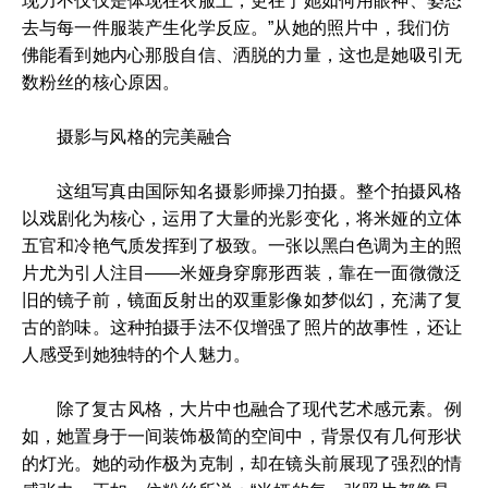
现力不仅仅是体现在衣服上，更在于她如何用眼神、姿态
去与每一件服装产生化学反应。”从她的照片中，我们仿
佛能看到她内心那股自信、洒脱的力量，这也是她吸引无
数粉丝的核心原因。
摄影与风格的完美融合
这组写真由国际知名摄影师操刀拍摄。整个拍摄风格
以戏剧化为核心，运用了大量的光影变化，将米娅的立体
五官和冷艳气质发挥到了极致。一张以黑白色调为主的照
片尤为引人注目——米娅身穿廓形西装，靠在一面微微泛
旧的镜子前，镜面反射出的双重影像如梦似幻，充满了复
古的韵味。这种拍摄手法不仅增强了照片的故事性，还让
人感受到她独特的个人魅力。
除了复古风格，大片中也融合了现代艺术感元素。例
如，她置身于一间装饰极简的空间中，背景仅有几何形状
的灯光。她的动作极为克制，却在镜头前展现了强烈的情