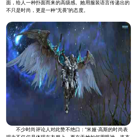
面，给人一种扑面而来的高级感。她用服装语言传递出的
不只是时尚，更是一种“无畏”的态度。
不少时尚评论人对此赞不绝口：“米娅·高斯的时尚表