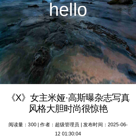
hello
《X》女主米娅·高斯曝杂志写真
风格大胆时尚很惊艳
阅读量：300
|
作者：超级管理员
|
发布时间：2025-06-
12 01:30:04