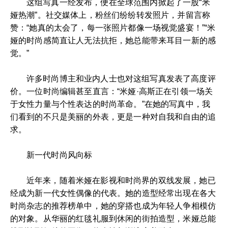
这组写真一经发布，便在全球范围内掀起了一股“米
娅热潮”。社交媒体上，粉丝们纷纷转发照片，并留言称
赞：“她真的太会了，每一张照片都像一场视觉盛宴！”“米
娅的时尚感简直让人无法抗拒，她总能带来耳目一新的感
觉。”
许多时尚博主和业内人士也对这组写真发表了高度评
价。一位时尚编辑甚至直言：“米娅·高斯正在引领一场关
于女性力量与个性表达的时尚革命。”在她的写真中，我
们看到的不只是美丽的外表，更是一种对自我和自由的追
求。
新一代时尚风向标
近年来，随着米娅在影视和时尚界的双线发展，她已
经成为新一代女性偶像的代表。她的造型经常出现在各大
时尚杂志的推荐榜单中，她的穿搭也成为年轻人争相模仿
的对象。从华丽的红毯礼服到休闲的街拍造型，米娅总能