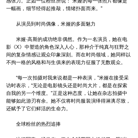
感张力。正如一位粉丝所说：“米娅的每一张照片都像是
一幅画，细节经得起推敲，情绪扑面而来。”
从演员到时尚偶像，米娅的多面魅力
米娅·高斯的成功绝非偶然。作为一名演员，她在电
影《X》中塑造的角色深入人心，那种介于纯真与狂野之
间的复杂情感让观众印象深刻。而在时尚领域，她同样以
不拘一格的风格和与生俱来的表现力征服了无数观众。
“每一次拍摄对我来说都是一种表演，”米娅在接受采
访时表示，“无论是电影镜头还是时尚大片，都是在探索
自我的另一个维度。”正是这种态度，让她在杂志拍摄中
能够如此游刃有余。她不仅将时尚服装演绎得淋漓尽致，
还赋予了它们鲜活的生命力。
全球粉丝的热烈追捧